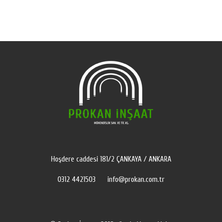
Hoşdere caddesi 181/2 ÇANKAYA / ANKARA
0312 4421503
info@prokan.com.tr