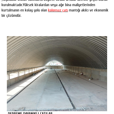
kurulmaktadır.Yüksek kiralardan veya ağır bina maliyetlerinden
kurtulmanın en kolay yolu olan
kolonsuz çatı
mantığı akılcı ve ekonomik
bir çözümdür.
DEPREME DAYANIKLI ÇATILAR...