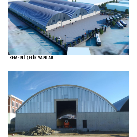
KEMERLİ ÇELİK YAPILAR