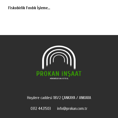
Fiskobirlik Fındık İşleme...
Hoşdere caddesi 181/2 ÇANKAYA / ANKARA
0312 4421503
info@prokan.com.tr