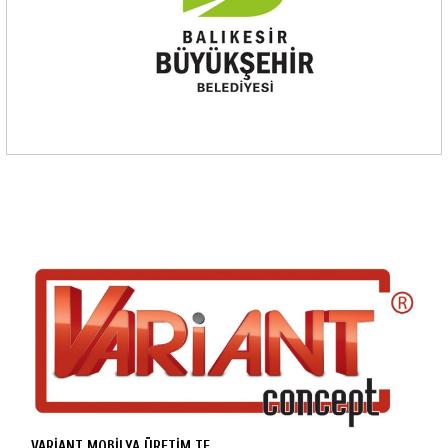
VARİANT MOBİLYA ÜRETİM TE...