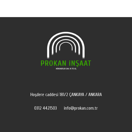
Hoşdere caddesi 181/2 ÇANKAYA / ANKARA
0312 4421503
info@prokan.com.tr